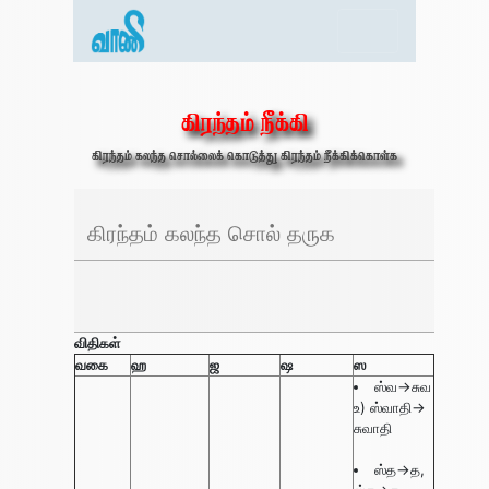
கிரந்தம் நீக்கி
கிரந்தம் கலந்த சொல்லைக் கொடுத்து கிரந்தம் நீக்கிக்கொள்க
விதிகள்
வகை
ஹ
ஜ
ஷ
ஸ
ஸ்வ->சுவ
உ) ஸ்வாதி->
சுவாதி
ஸ்த->த,