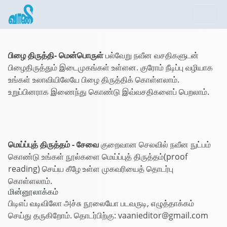
பிழை திருத்தி- மென்பொருள்
பல்வேறு நவீன வசதிகளுடன்
பிழைதிருத்தும் இடைமுகங்கள் உள்ளன. குரோம் நீடிப்பு வழியாக
உங்கள் உலாவியிலேயே பிழை திருத்திக் கொள்ளலாம்.
உறுப்பினராக இணைந்து கொண்டு இவ்வசதிகளைப் பெறலாம்.
மெய்ப்புத் திருத்தம் - சேவை
குறைவான செலவில் நவீன நுட்பம்
கொண்டு உங்கள் நூல்களை மெய்ப்புத் திருத்தம்(proof
reading) செய்ய கீழே உள்ள முகவரியைத் தொடர்பு
கொள்ளலாம்.
மின்னூலாக்கம்
பிடிஎப் வடிவிலோ அச்சு நூலையோ படவருடி, எழுத்தாக்கம்
செய்து தருகிறோம். தொடர்பிற்கு: vaanieditor@gmail.com