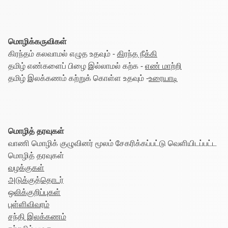
மொழிக்கருவிகள்
கிரந்தம் கலவாமல் எழுத உதவும் -
கிரந்த நீக்கி
தமிழ் எண்களைப் பிழை இல்லாமல் கற்க -
எண் மாற்றி
தமிழ் இலக்கணம் கற்றுக் கொள்ள உதவும் -
உரையாடி
மொழித் தரவுகள்
வாணி மொழிக் குழுவினர் மூலம் சேகரிக்கப்பட்டு வெளியிடப்பட்ட
மொழித் தரவுகள்
வழக்குகள்
அடுக்குத்தொடர்
ஒலிக்குறிப்புகள்
புள்ளிவிவரம்
சந்தி இலக்கணம்