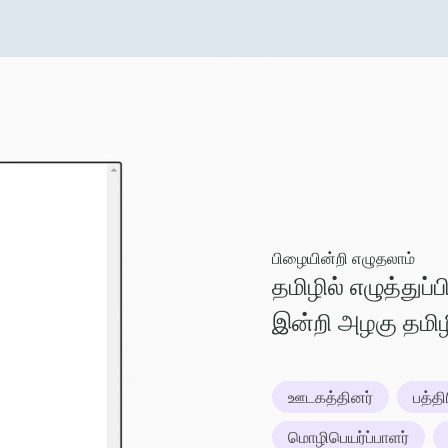
பிழையின்றி எழுதலாம்
தமிழில் எழுத்துப்
இன்றி அழகு தமிழி
ஊடகத்தினர்
பத்த
மொழிபெயர்ப்பாளர்