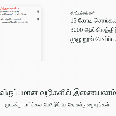
சிறப்பம்சங்கள்
13 கோடி சொற்களை
3000 ஆங்கிலத்த
முழு நூல் மெய்ப்பு.
விருப்பமான வழிகளில் இணையலாம
முயன்று பார்க்கலாமே? இப்போதே
உள்நுழையுங்கள்
.