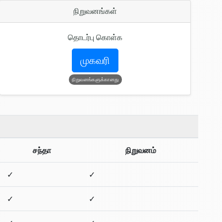
நிறுவனங்கள்
தொடர்பு கொள்க
முகவரி
நிறுவனங்களுக்கானது
சந்தா
நிறுவனம்
✓
✓
✓
✓