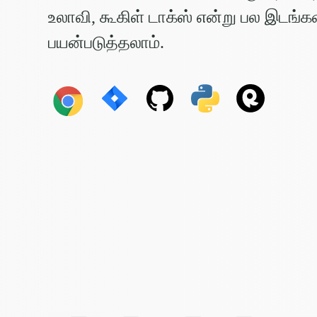
உலாவி, கூகிள் டாக்ஸ் என்று பல இடங்
பயன்படுத்தலாம்.