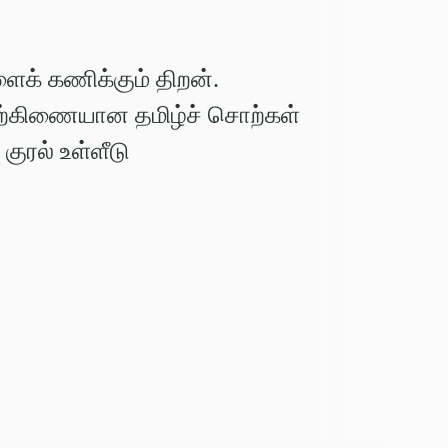
க் கணிக்கும் திறன்.
ிற்கிணையான தமிழ்ச் சொற்கள்
 குரல் உள்ளீடு
்