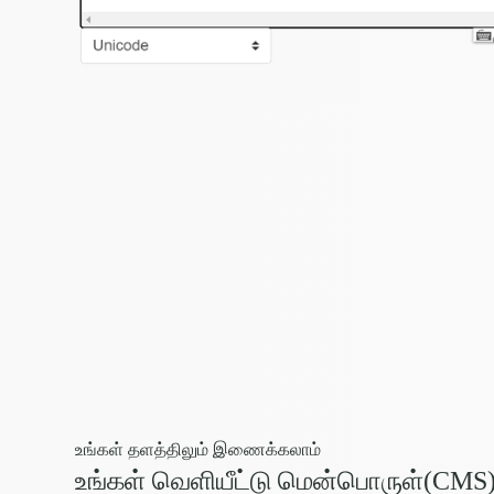
உங்கள் தளத்திலும் இணைக்கலாம்
உங்கள் வெளியீட்டு மென்பொருள்(CMS),